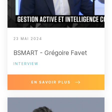
23 MAI 2024
BSMART - Grégoire Favet
INTERVIEW
EN SAVOIR PLUS