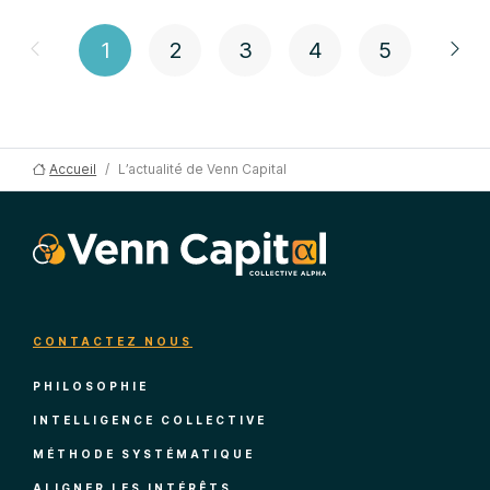
1
2
3
4
5
Accueil
L’actualité de Venn Capital
CONTACTEZ NOUS
PHILOSOPHIE
INTELLIGENCE COLLECTIVE
MÉTHODE SYSTÉMATIQUE
ALIGNER LES INTÉRÊTS