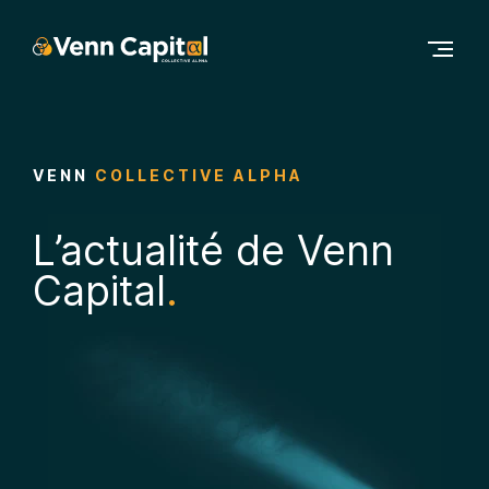
Contenu principal
Navigation principale
Accéder au bas de la page
VENN
COLLECTIVE ALPHA
L’actualité de Venn
Capital
.