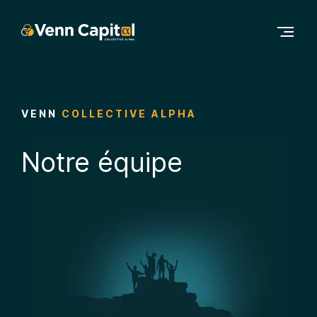
Contenu principal
Navigation principale
Accéder au bas de la page
VENN
COLLECTIVE ALPHA
Notre équipe