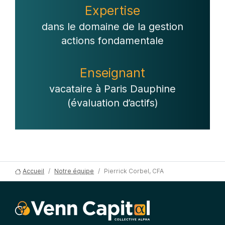
Expertise
dans le domaine de la gestion
actions fondamentale
Enseignant
vacataire à Paris Dauphine
(évaluation d’actifs)
Accueil
Notre équipe
Pierrick Corbel, CFA